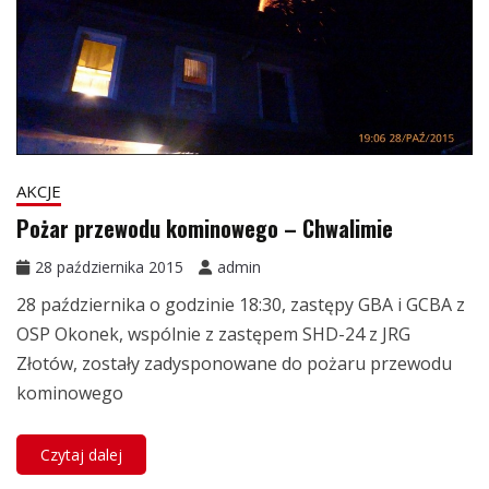
AKCJE
Pożar przewodu kominowego – Chwalimie
28 października 2015
admin
28 października o godzinie 18:30, zastępy GBA i GCBA z
OSP Okonek, wspólnie z zastępem SHD-24 z JRG
Złotów, zostały zadysponowane do pożaru przewodu
kominowego
Czytaj dalej