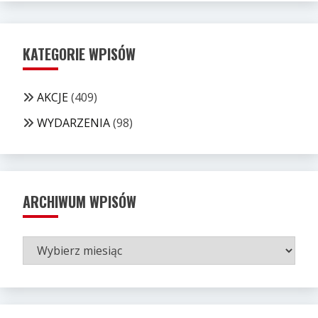
KATEGORIE WPISÓW
AKCJE
(409)
WYDARZENIA
(98)
ARCHIWUM WPISÓW
ARCHIWUM
WPISÓW