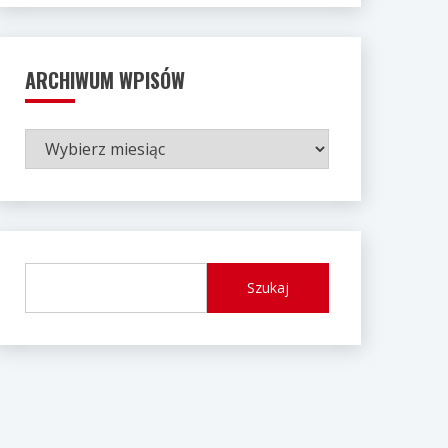
ARCHIWUM WPISÓW
ARCHIWUM
WPISÓW
Szukaj