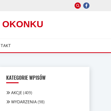
W OKONKU
TAKT
KATEGORIE WPISÓW
AKCJE
(409)
WYDARZENIA
(98)