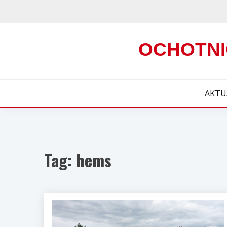
Skip
to
content
OCHOTNI
AKTU
Tag:
hems