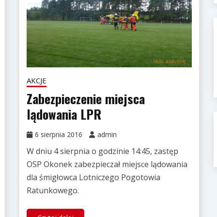
AKCJE
Zabezpieczenie miejsca
lądowania LPR
6 sierpnia 2016
admin
W dniu 4 sierpnia o godzinie 14:45, zastęp
OSP Okonek zabezpieczał miejsce lądowania
dla śmigłowca Lotniczego Pogotowia
Ratunkowego.