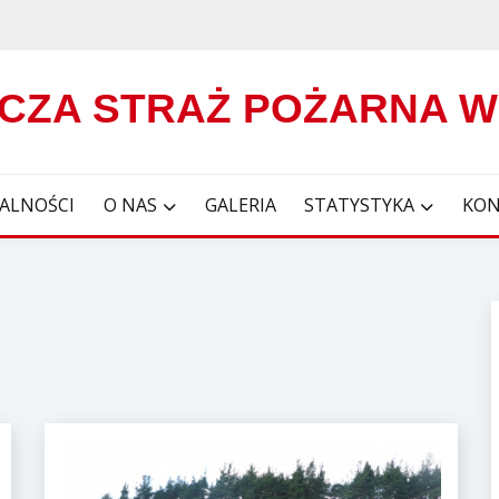
CZA STRAŻ POŻARNA 
ALNOŚCI
O NAS
GALERIA
STATYSTYKA
KON