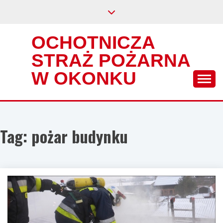
Skip
to
content
OCHOTNICZA
STRAŻ POŻARNA
W OKONKU
Tag:
pożar budynku