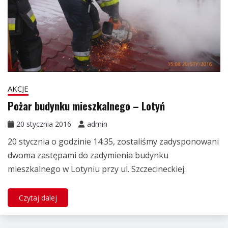
AKCJE
Pożar budynku mieszkalnego – Lotyń
20 stycznia 2016
admin
20 stycznia o godzinie 14:35, zostaliśmy zadysponowani
dwoma zastępami do zadymienia budynku
mieszkalnego w Lotyniu przy ul. Szczecineckiej.
Czytaj dalej