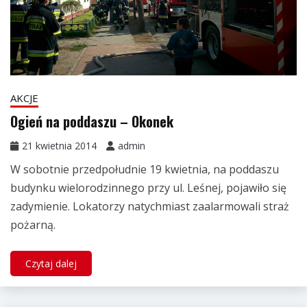
AKCJE
Ogień na poddaszu – Okonek
21 kwietnia 2014
admin
W sobotnie przedpołudnie 19 kwietnia, na poddaszu
budynku wielorodzinnego przy ul. Leśnej, pojawiło się
zadymienie. Lokatorzy natychmiast zaalarmowali straż
pożarną.
Czytaj dalej