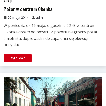
AKCJE
Pożar w centrum Okonka
20 maja 2014
admin
W poniedziałek 19 maja, o godzinie 22:45 w centrum
Okonka doszło do pożaru. Z pozoru niegroźny pożar
śmietnika, doprowadził do zapalenia się elewacji
budynku.
Czytaj dalej