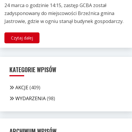
24 marca o godzinie 14:15, zastęp GCBA został
zadysponowany do miejscowości Brzeźnica gmina
Jastrowie, gdzie w ogniu stanął budynek gospodarczy.
Czytaj dalej
KATEGORIE WPISÓW
AKCJE
(409)
WYDARZENIA
(98)
ARCHIWUM WPISÓW