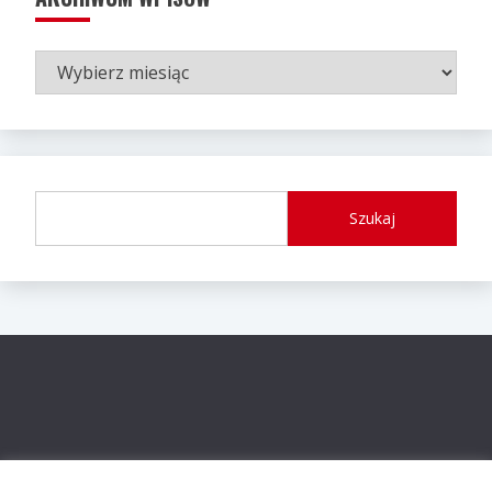
ARCHIWUM
WPISÓW
Szukaj