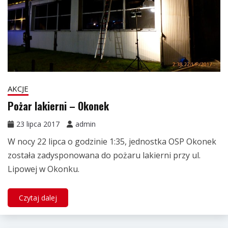
AKCJE
Pożar lakierni – Okonek
23 lipca 2017
admin
W nocy 22 lipca o godzinie 1:35, jednostka OSP Okonek
została zadysponowana do pożaru lakierni przy ul.
Lipowej w Okonku.
Czytaj dalej