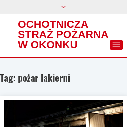
Skip
to
content
OCHOTNICZA
STRAŻ POŻARNA
W OKONKU
Tag:
pożar lakierni