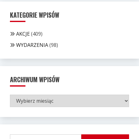
KATEGORIE WPISÓW
AKCJE
(409)
WYDARZENIA
(98)
ARCHIWUM WPISÓW
ARCHIWUM
WPISÓW