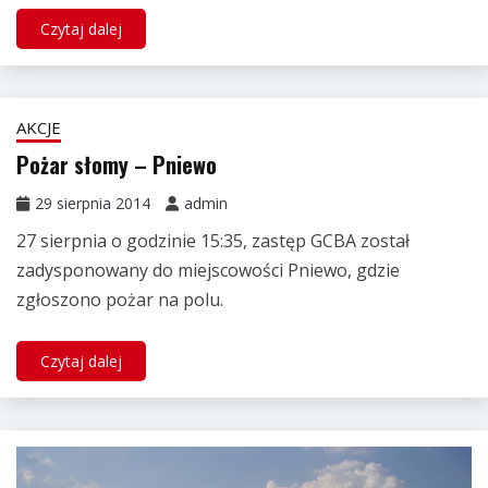
Czytaj dalej
AKCJE
Pożar słomy – Pniewo
29 sierpnia 2014
admin
27 sierpnia o godzinie 15:35, zastęp GCBA został
zadysponowany do miejscowości Pniewo, gdzie
zgłoszono pożar na polu.
Czytaj dalej