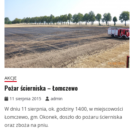
AKCJE
Pożar ścierniska – Łomczewo
11 sierpnia 2015
admin
W dniu 11 sierpnia, ok. godziny 14:00, w miejscowości
Łomczewo, gm. Okonek, doszło do pożaru ścierniska
oraz zboża na pniu.