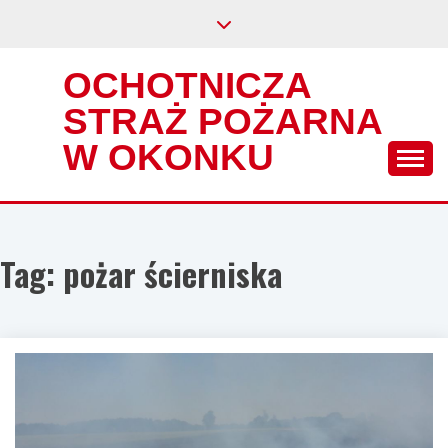
Skip
to
content
OCHOTNICZA
STRAŻ POŻARNA
W OKONKU
Tag:
pożar ścierniska