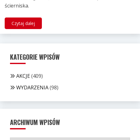
ścierniska.
Czytaj dalej
KATEGORIE WPISÓW
AKCJE
(409)
WYDARZENIA
(98)
ARCHIWUM WPISÓW