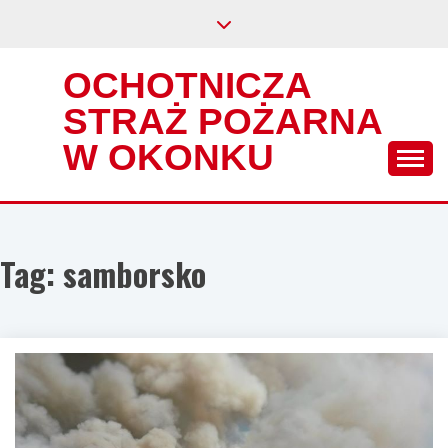
Skip
to
content
OCHOTNICZA
STRAŻ POŻARNA
W OKONKU
Tag:
samborsko