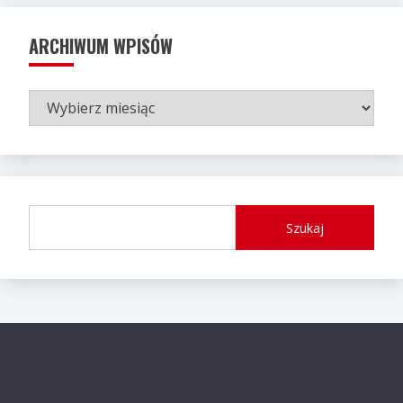
ARCHIWUM WPISÓW
ARCHIWUM
WPISÓW
Szukaj