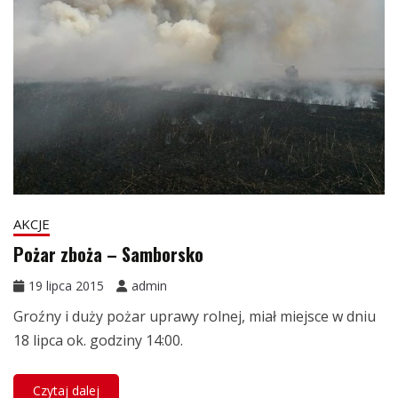
AKCJE
Pożar zboża – Samborsko
19 lipca 2015
admin
Groźny i duży pożar uprawy rolnej, miał miejsce w dniu
18 lipca ok. godziny 14:00.
Czytaj dalej