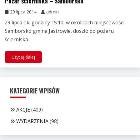
Pożar ścierniska – Samborsko
29 lipca 2014
admin
29 lipca ok. godziny 15:10, w okolicach miejscowości
Samborsko gmina Jastrowie, doszło do pożaru
ścierniska.
Czytaj dalej
KATEGORIE WPISÓW
AKCJE
(409)
WYDARZENIA
(98)