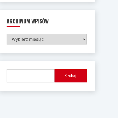
ARCHIWUM WPISÓW
ARCHIWUM
WPISÓW
Szukaj