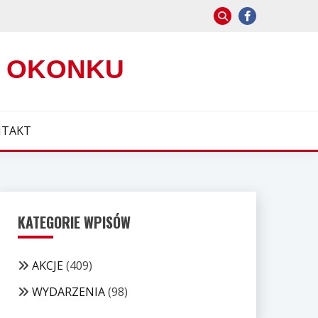
W OKONKU
TAKT
KATEGORIE WPISÓW
AKCJE
(409)
WYDARZENIA
(98)