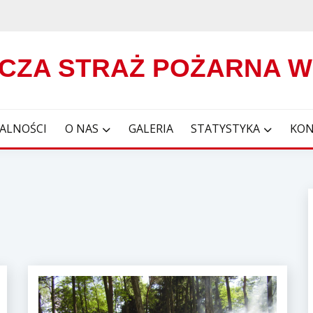
CZA STRAŻ POŻARNA 
ALNOŚCI
O NAS
GALERIA
STATYSTYKA
KON