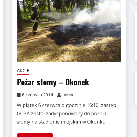
AKCJE
Pożar słomy – Okonek
6 czerwca 2014
admin
W piątek 6 czerwca o godzinie 16:10, zastęp
GCBA został zadysponowany do pożaru
słomy na stadionie miejskim w Okonku.