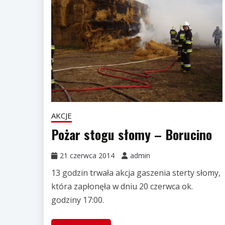
AKCJE
Pożar stogu słomy – Borucino
21 czerwca 2014
admin
13 godzin trwała akcja gaszenia sterty słomy,
która zapłonęła w dniu 20 czerwca ok.
godziny 17:00.