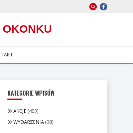
W OKONKU
TAKT
KATEGORIE WPISÓW
AKCJE
(409)
WYDARZENIA
(98)