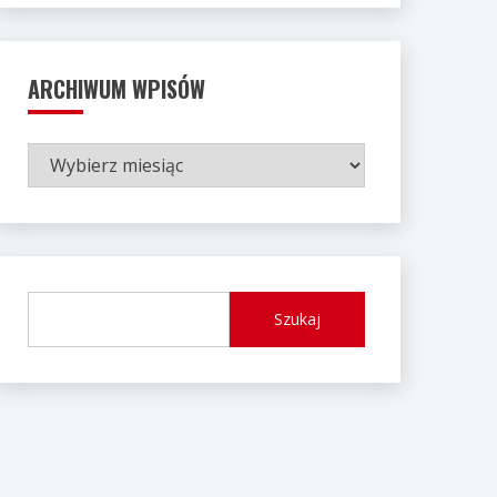
ARCHIWUM WPISÓW
ARCHIWUM
WPISÓW
Szukaj