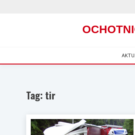
Skip
to
content
OCHOTNI
AKTU
Tag:
tir