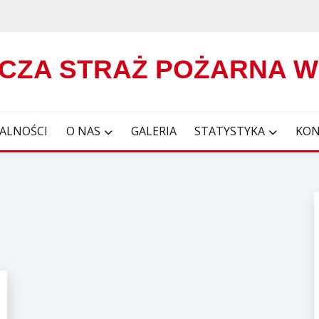
CZA STRAŻ POŻARNA 
ALNOŚCI
O NAS
GALERIA
STATYSTYKA
KON