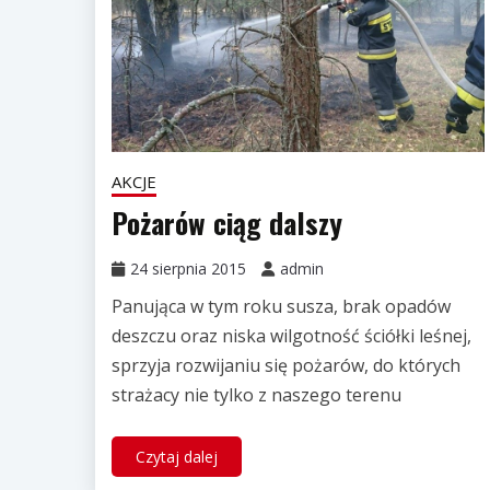
AKCJE
Pożarów ciąg dalszy
24 sierpnia 2015
admin
Panująca w tym roku susza, brak opadów
deszczu oraz niska wilgotność ściółki leśnej,
sprzyja rozwijaniu się pożarów, do których
strażacy nie tylko z naszego terenu
Czytaj dalej