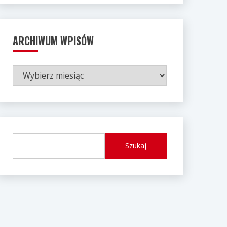
ARCHIWUM WPISÓW
ARCHIWUM
WPISÓW
Szukaj