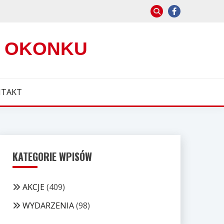
W OKONKU
TAKT
KATEGORIE WPISÓW
AKCJE
(409)
WYDARZENIA
(98)