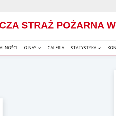
CZA STRAŻ POŻARNA 
ALNOŚCI
O NAS
GALERIA
STATYSTYKA
KON