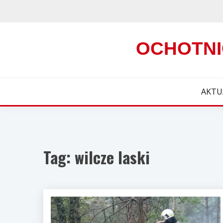
Skip
to
content
OCHOTNI
AKTU
Tag:
wilcze laski