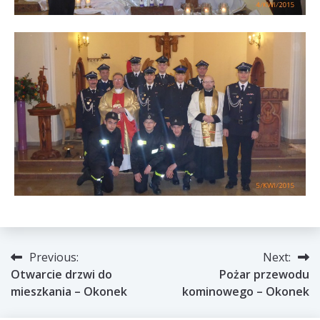
Nawigacja
Previous:
Next:
Otwarcie drzwi do
Pożar przewodu
wpisu
mieszkania – Okonek
kominowego – Okonek