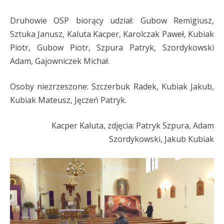
Druhowie OSP biorący udział: Gubow Remigiusz,
Sztuka Janusz, Kaluta Kacper, Karolczak Paweł, Kubiak
Piotr, Gubow Piotr, Szpura Patryk, Szordykowski
Adam, Gajowniczek Michał.
Osoby niezrzeszone: Szczerbuk Radek, Kubiak Jakub,
Kubiak Mateusz, Jęczeń Patryk.
Kacper Kaluta, zdjęcia: Patryk Szpura, Adam
Szordykowski, Jakub Kubiak