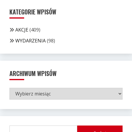
KATEGORIE WPISÓW
AKCJE
(409)
WYDARZENIA
(98)
ARCHIWUM WPISÓW
ARCHIWUM
WPISÓW