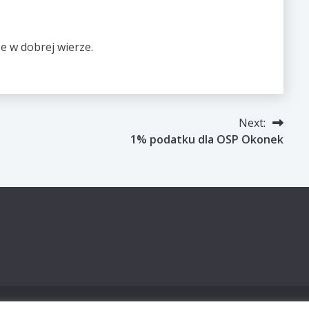
że w dobrej wierze.
Next:
1% podatku dla OSP Okonek