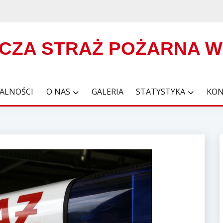
CZA STRAŻ POŻARNA 
ALNOŚCI
O NAS
GALERIA
STATYSTYKA
KON