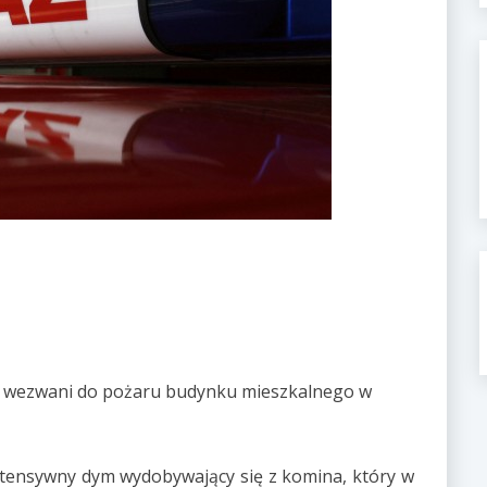
tali wezwani do pożaru budynku mieszkalnego w
 intensywny dym wydobywający się z komina, który w