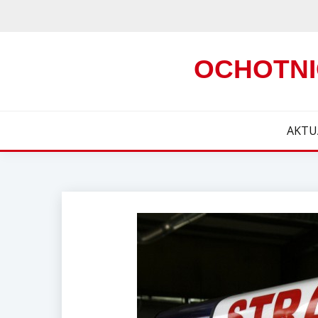
Skip
to
content
OCHOTNI
AKTU