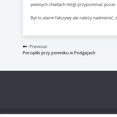
pewnych chwilach mógł przypominać pożar.
Był to alarm fałszywy ale należy nadmienić, 
Nawigacja
Previous:
Porządki przy pomniku w Podgajach
wpisu