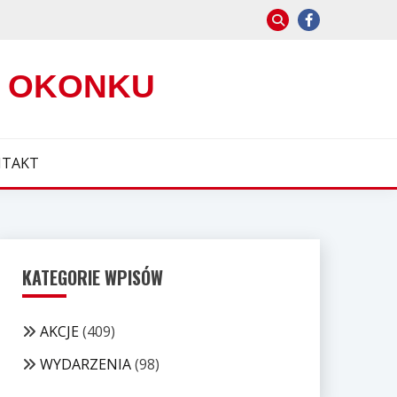
W OKONKU
TAKT
KATEGORIE WPISÓW
AKCJE
(409)
WYDARZENIA
(98)