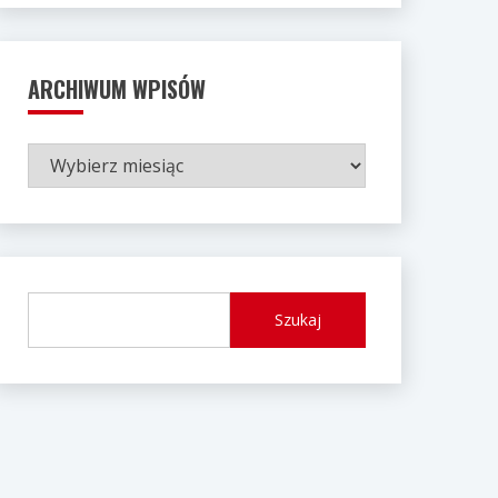
ARCHIWUM WPISÓW
ARCHIWUM
WPISÓW
Szukaj