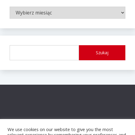
ARCHIWUM
WPISÓW
Szukaj
We use cookies on our website to give you the most
relevant experience by remembering your preferences and