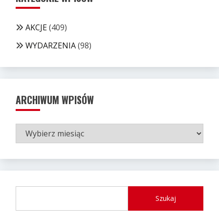
AKCJE
(409)
WYDARZENIA
(98)
ARCHIWUM WPISÓW
ARCHIWUM
WPISÓW
Szukaj