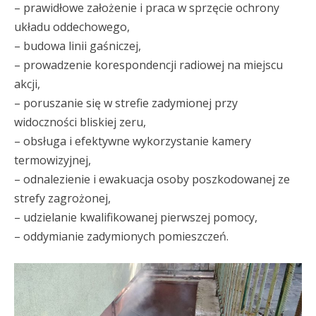
– prawidłowe założenie i praca w sprzęcie ochrony
układu oddechowego,
– budowa linii gaśniczej,
– prowadzenie korespondencji radiowej na miejscu
akcji,
– poruszanie się w strefie zadymionej przy
widoczności bliskiej zeru,
– obsługa i efektywne wykorzystanie kamery
termowizyjnej,
– odnalezienie i ewakuacja osoby poszkodowanej ze
strefy zagrożonej,
– udzielanie kwalifikowanej pierwszej pomocy,
– oddymianie zadymionych pomieszczeń.