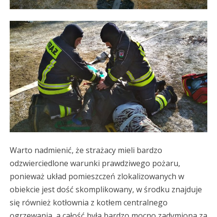
Warto nadmienić, że strażacy mieli bardzo
odzwierciedlone warunki prawdziwego pożaru,
ponieważ układ pomieszczeń zlokalizowanych w
obiekcie jest dość skomplikowany, w środku znajduje
się również kotłownia z kotłem centralnego
ogrzewania, a całość była bardzo mocno zadymiona za