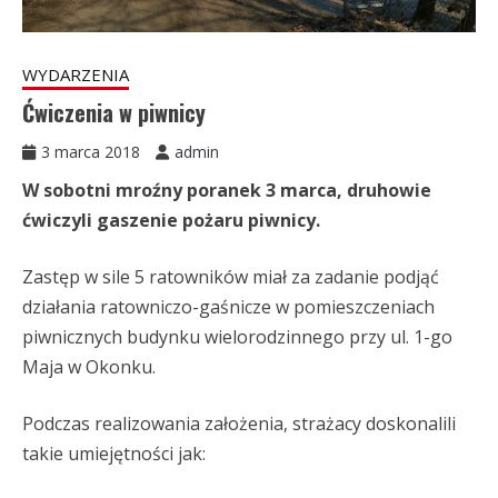
WYDARZENIA
Ćwiczenia w piwnicy
3 marca 2018
admin
W sobotni mroźny poranek 3 marca, druhowie
ćwiczyli gaszenie pożaru piwnicy.
Zastęp w sile 5 ratowników miał za zadanie podjąć
działania ratowniczo-gaśnicze w pomieszczeniach
piwnicznych budynku wielorodzinnego przy ul. 1-go
Maja w Okonku.
Podczas realizowania założenia, strażacy doskonalili
takie umiejętności jak: