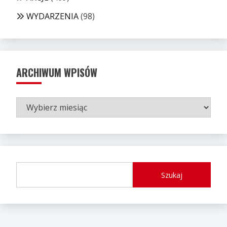
WYDARZENIA
(98)
ARCHIWUM WPISÓW
ARCHIWUM
WPISÓW
Szukaj