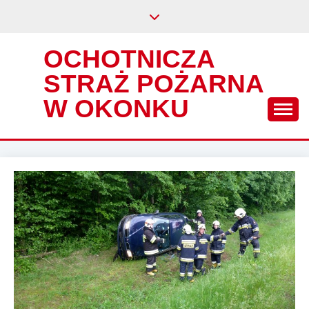
Skip
to
content
OCHOTNICZA
STRAŻ POŻARNA
W OKONKU