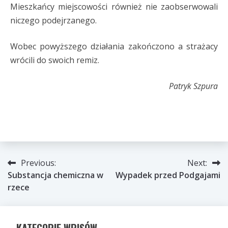
Mieszkańcy miejscowości również nie zaobserwowali
niczego podejrzanego.
Wobec powyższego działania zakończono a strażacy
wrócili do swoich remiz.
Patryk Szpura
Nawigacja
Previous:
Next:
Substancja chemiczna w
Wypadek przed Podgajami
wpisu
rzece