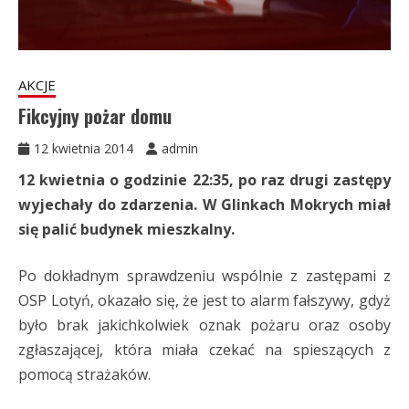
AKCJE
Fikcyjny pożar domu
12 kwietnia 2014
admin
12 kwietnia o godzinie 22:35, po raz drugi zastępy
wyjechały do zdarzenia. W Glinkach Mokrych miał
się palić budynek mieszkalny.
Po dokładnym sprawdzeniu wspólnie z zastępami z
OSP Lotyń, okazało się, że jest to alarm fałszywy, gdyż
było brak jakichkolwiek oznak pożaru oraz osoby
zgłaszającej, która miała czekać na spieszących z
pomocą strażaków.