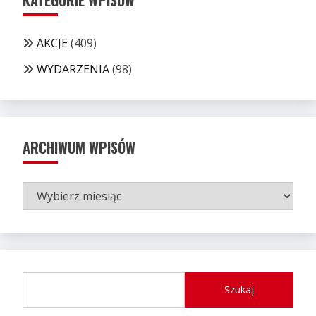
KATEGORIE WPISÓW
AKCJE
(409)
WYDARZENIA
(98)
ARCHIWUM WPISÓW
ARCHIWUM
WPISÓW
Szukaj