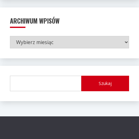
ARCHIWUM WPISÓW
ARCHIWUM
WPISÓW
Szukaj