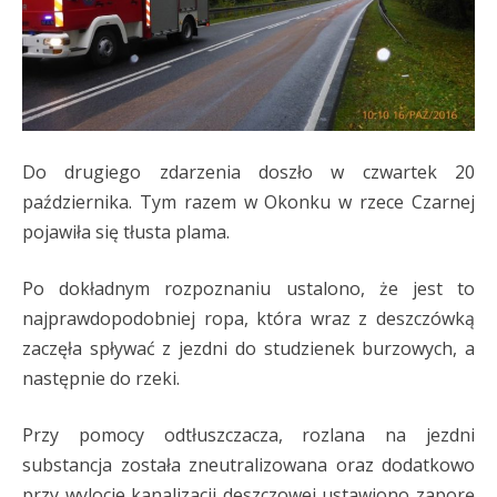
Do drugiego zdarzenia doszło w czwartek 20
października. Tym razem w Okonku w rzece Czarnej
pojawiła się tłusta plama.
Po dokładnym rozpoznaniu ustalono, że jest to
najprawdopodobniej ropa, która wraz z deszczówką
zaczęła spływać z jezdni do studzienek burzowych, a
następnie do rzeki.
Przy pomocy odtłuszczacza, rozlana na jezdni
substancja została zneutralizowana oraz dodatkowo
przy wylocie kanalizacji deszczowej ustawiono zaporę