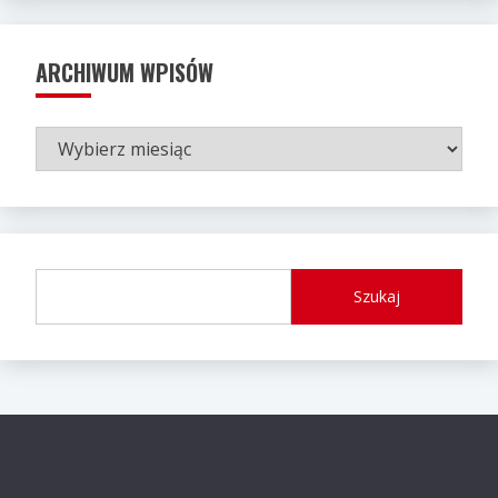
ARCHIWUM WPISÓW
ARCHIWUM
WPISÓW
Szukaj