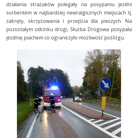
działania strażaków polegały na posypaniu jezdni
sorbentem w najbardziej newralgicznych miejscach tj.
zakręty, skrzyżowania i przejścia dla pieszych. Na
pozostałym odcinku drogi, Służba Drogowa posypała
jezdnię piachem co ograniczyło możliwość poślizgu.