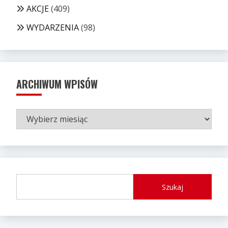
AKCJE
(409)
WYDARZENIA
(98)
ARCHIWUM WPISÓW
ARCHIWUM
WPISÓW
Szukaj