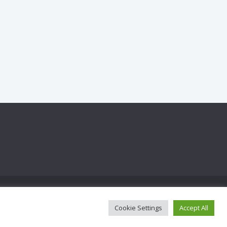
hemes
.
Cookie Settings
Accept All