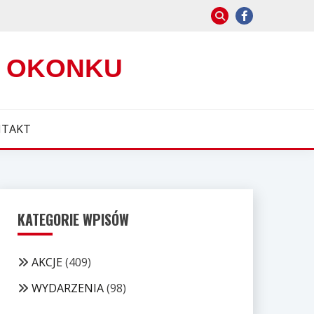
W OKONKU
TAKT
KATEGORIE WPISÓW
AKCJE
(409)
WYDARZENIA
(98)