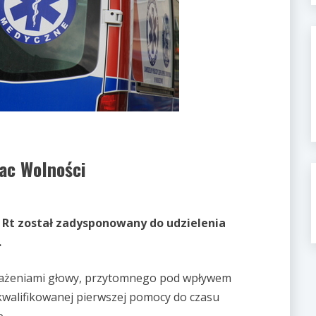
ac Wolności
A Rt został zadysponowany do udzielenia
.
brażeniami głowy, przytomnego pod wpływem
 kwalifikowanej pierwszej pomocy do czasu