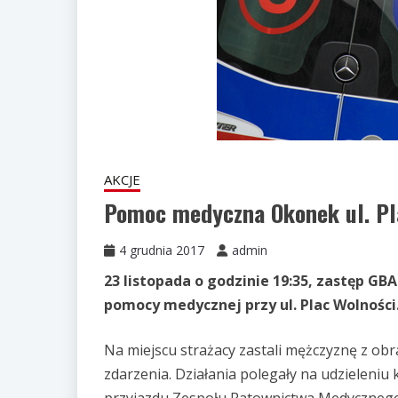
AKCJE
Pomoc medyczna Okonek ul. Pl
4 grudnia 2017
admin
23 listopada o godzinie 19:35, zastęp GB
pomocy medycznej przy ul. Plac Wolności
Na miejscu strażacy zastali mężczyznę z o
zdarzenia. Działania polegały na udzieleniu