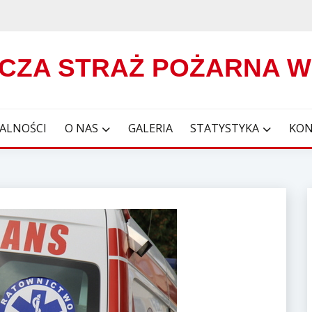
CZA STRAŻ POŻARNA 
ALNOŚCI
O NAS
GALERIA
STATYSTYKA
KON