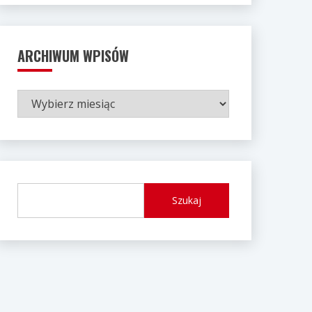
ARCHIWUM WPISÓW
ARCHIWUM
WPISÓW
Szukaj