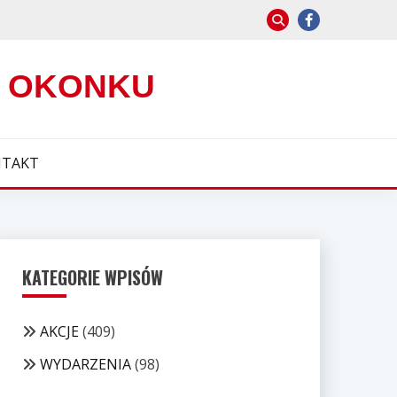
W OKONKU
TAKT
KATEGORIE WPISÓW
AKCJE
(409)
WYDARZENIA
(98)