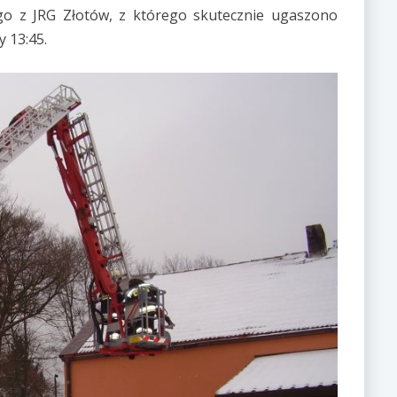
o z JRG Złotów, z którego skutecznie ugaszono
 13:45.