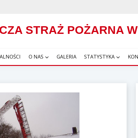
CZA STRAŻ POŻARNA 
ALNOŚCI
O NAS
GALERIA
STATYSTYKA
KON