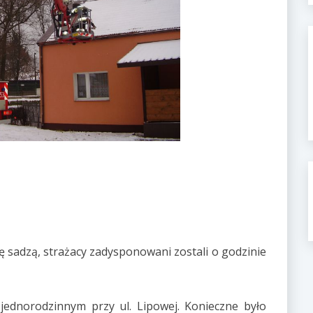
ię sadzą, strażacy zadysponowani zostali o godzinie
dnorodzinnym przy ul. Lipowej. Konieczne było