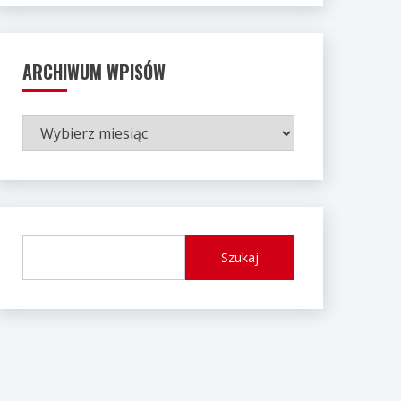
ARCHIWUM WPISÓW
ARCHIWUM
WPISÓW
Szukaj