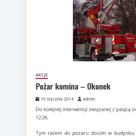
AKCJE
Pożar komina – Okonek
19 stycznia 2014
admin
Do kolejnej interwencji związanej z palącą s
12:26.
Tym razem do pożaru doszło w budynku je