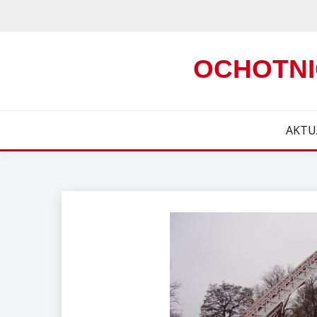
Skip
to
content
OCHOTNI
AKTU