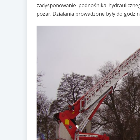
zadysponowanie podnośnika hydrauliczneg
pożar. Działania prowadzone były do godziny