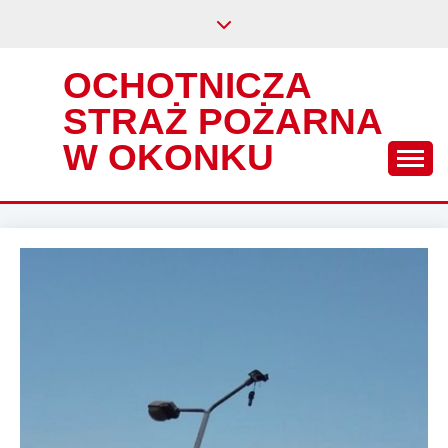
Skip
to
content
OCHOTNICZA
STRAŻ POŻARNA
W OKONKU