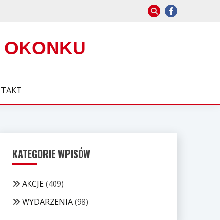
W OKONKU
TAKT
KATEGORIE WPISÓW
AKCJE
(409)
WYDARZENIA
(98)