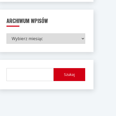
ARCHIWUM WPISÓW
ARCHIWUM
WPISÓW
Szukaj