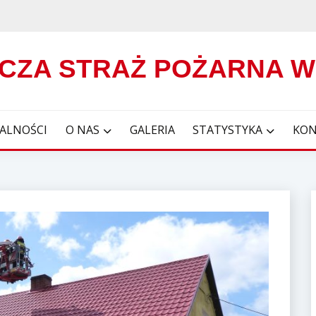
CZA STRAŻ POŻARNA 
ALNOŚCI
O NAS
GALERIA
STATYSTYKA
KON