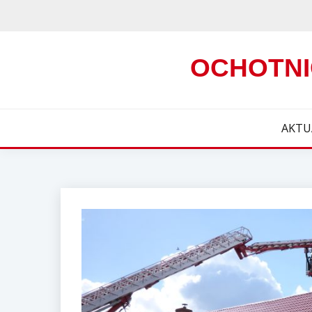
Skip
to
content
OCHOTNI
AKTU