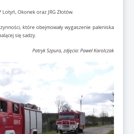
 Lotyń, Okonek oraz JRG Złotów.
czynności, które obejmowały wygaszenie paleniska
lącej się sadzy.
Patryk Szpura, zdjęcia: Paweł Karolczak