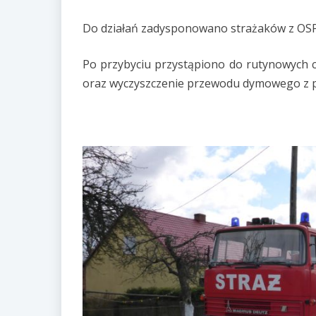
Do działań zadysponowano strażaków z OSP
Po przybyciu przystąpiono do rutynowych 
oraz wyczyszczenie przewodu dymowego z pa