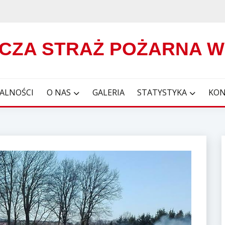
CZA STRAŻ POŻARNA 
ALNOŚCI
O NAS
GALERIA
STATYSTYKA
KON