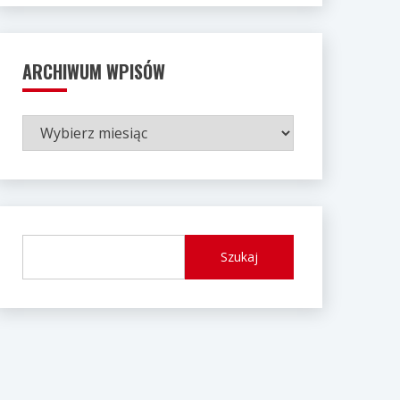
ARCHIWUM WPISÓW
ARCHIWUM
WPISÓW
Szukaj