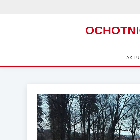
Skip
to
content
OCHOTNI
AKTU