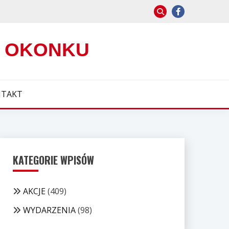
W OKONKU
TAKT
KATEGORIE WPISÓW
AKCJE
(409)
WYDARZENIA
(98)