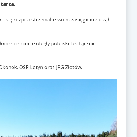
tarza.
 się rozprzestrzeniał i swoim zasięgiem zaczął
łomienie nim te objęły pobliski las. Łącznie
P Okonek, OSP Lotyń oraz JRG Złotów.