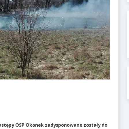
 zastępy OSP Okonek zadysponowane zostały do