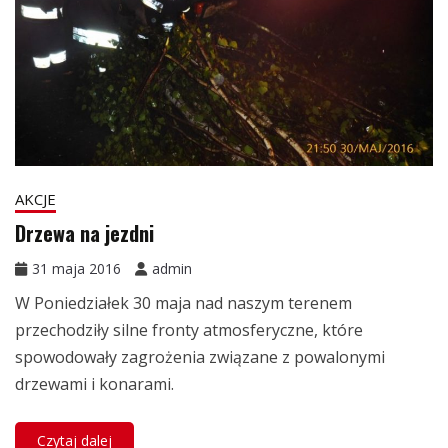
AKCJE
Drzewa na jezdni
31 maja 2016
admin
W Poniedziałek 30 maja nad naszym terenem
przechodziły silne fronty atmosferyczne, które
spowodowały zagrożenia związane z powalonymi
drzewami i konarami.
Czytaj dalej