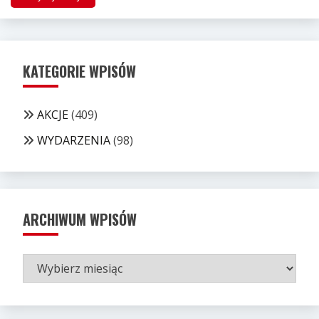
KATEGORIE WPISÓW
AKCJE
(409)
WYDARZENIA
(98)
ARCHIWUM WPISÓW
ARCHIWUM
WPISÓW