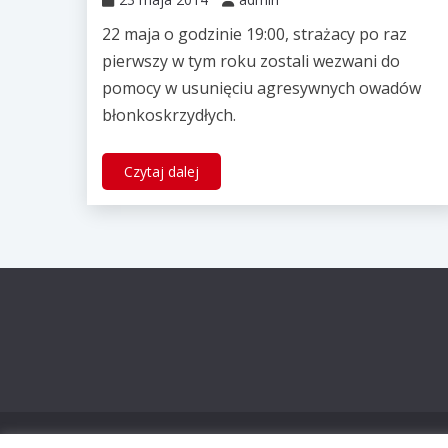
22 maja o godzinie 19:00, strażacy po raz
pierwszy w tym roku zostali wezwani do
pomocy w usunięciu agresywnych owadów
błonkoskrzydłych.
Czytaj dalej