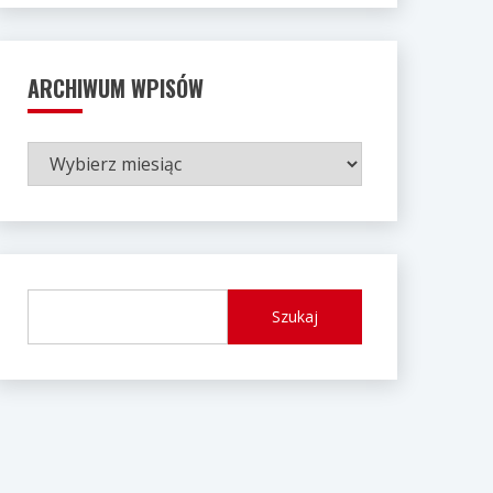
ARCHIWUM WPISÓW
ARCHIWUM
WPISÓW
Szukaj