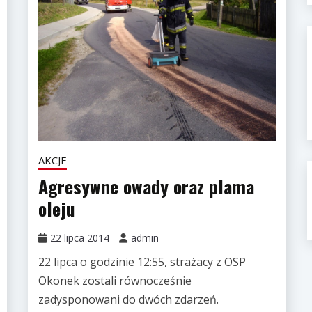
AKCJE
Agresywne owady oraz plama
oleju
22 lipca 2014
admin
22 lipca o godzinie 12:55, strażacy z OSP
Okonek zostali równocześnie
zadysponowani do dwóch zdarzeń.