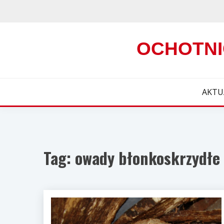
Skip
to
content
OCHOTNI
AKTU
Tag:
owady błonkoskrzydłe