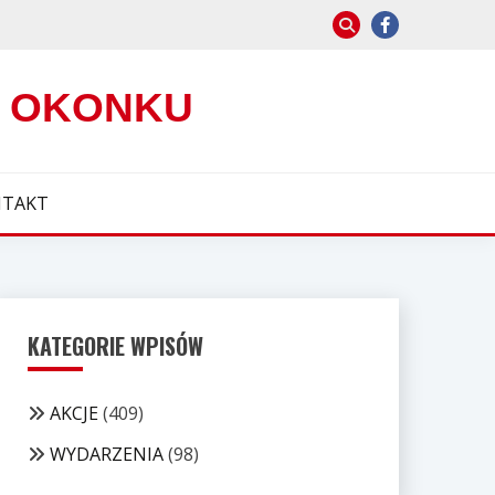
W OKONKU
TAKT
KATEGORIE WPISÓW
AKCJE
(409)
WYDARZENIA
(98)