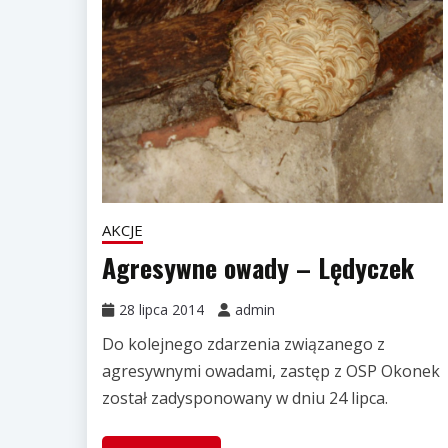
AKCJE
Agresywne owady – Lędyczek
28 lipca 2014
admin
Do kolejnego zdarzenia związanego z
agresywnymi owadami, zastęp z OSP Okonek
został zadysponowany w dniu 24 lipca.