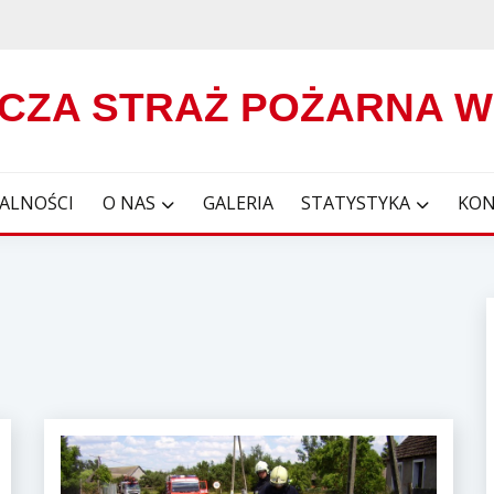
CZA STRAŻ POŻARNA 
ALNOŚCI
O NAS
GALERIA
STATYSTYKA
KON