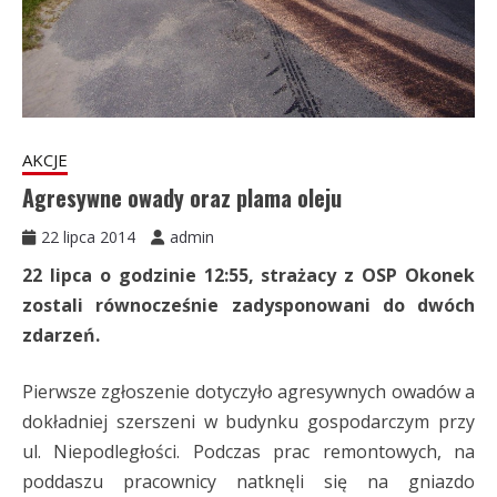
AKCJE
Agresywne owady oraz plama oleju
22 lipca 2014
admin
22 lipca o godzinie 12:55, strażacy z OSP Okonek
zostali równocześnie zadysponowani do dwóch
zdarzeń.
Pierwsze zgłoszenie dotyczyło agresywnych owadów a
dokładniej szerszeni w budynku gospodarczym przy
ul. Niepodległości. Podczas prac remontowych, na
poddaszu pracownicy natknęli się na gniazdo