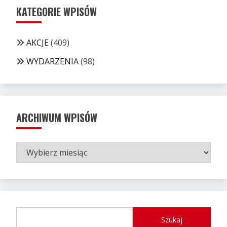
KATEGORIE WPISÓW
AKCJE
(409)
WYDARZENIA
(98)
ARCHIWUM WPISÓW
ARCHIWUM
WPISÓW
Szukaj