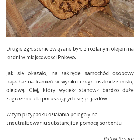
Drugie zgłoszenie związane było z rozlanym olejem na
jezdni w miejscowości Pniewo.
Jak się okazało, na zakręcie samochód osobowy
najechał na kamień w wyniku czego uszkodził miskę
olejową. Olej, który wyciekł stanowił bardzo duże
zagrożenie dla poruszających się pojazdów.
W tym przypadku działania polegały na
zneutralizowaniu substancji za pomocą sorbentu.
Patryk Szpura