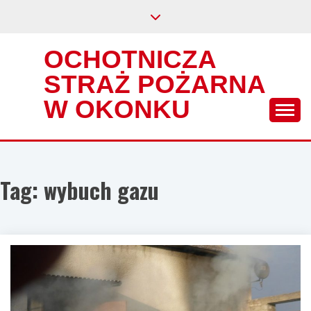
Skip
to
content
OCHOTNICZA
STRAŻ POŻARNA
W OKONKU
Tag:
wybuch gazu