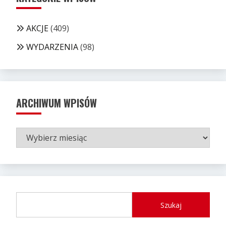
AKCJE
(409)
WYDARZENIA
(98)
ARCHIWUM WPISÓW
ARCHIWUM
WPISÓW
Szukaj