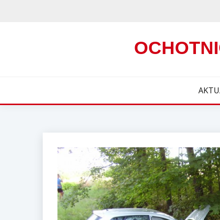
Skip
to
content
OCHOTNI
AKTU