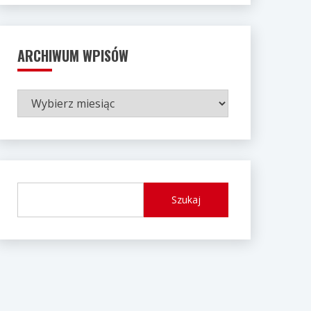
ARCHIWUM WPISÓW
ARCHIWUM
WPISÓW
Szukaj