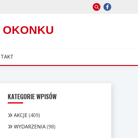
W OKONKU
TAKT
KATEGORIE WPISÓW
AKCJE
(409)
WYDARZENIA
(98)