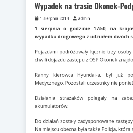
Wypadek na trasie Okonek-Pod
1 sierpnia 2014
admin
1 sierpnia o godzinie 17:50, na kraj
wypadku drogowego z udziałem dwóch 
Pojazdami podróżowały łącznie trzy osob
chwili dojazdu zastępu z OSP Okonek znajdo
Ranny kierowca Hyundai-a, był już p
Medycznego. Pozostali uczestnicy nie ponieś
Działania strażaków polegały na zabe
akumulatorów.
Do działań zostały zadysponowane zastępy
Na miejscu obecna była także Policja, która