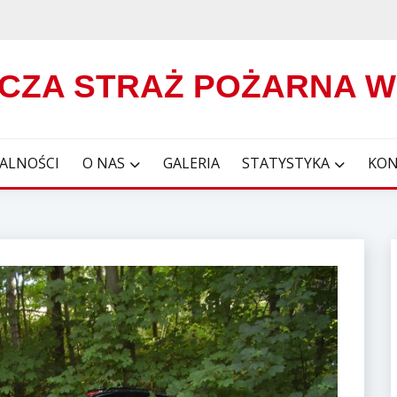
CZA STRAŻ POŻARNA 
ALNOŚCI
O NAS
GALERIA
STATYSTYKA
KON