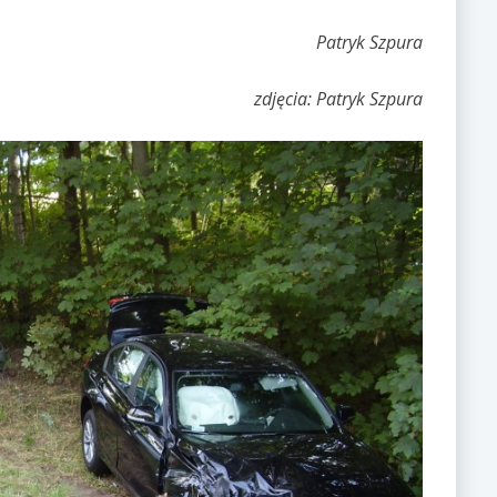
Patryk Szpura
zdjęcia: Patryk Szpura