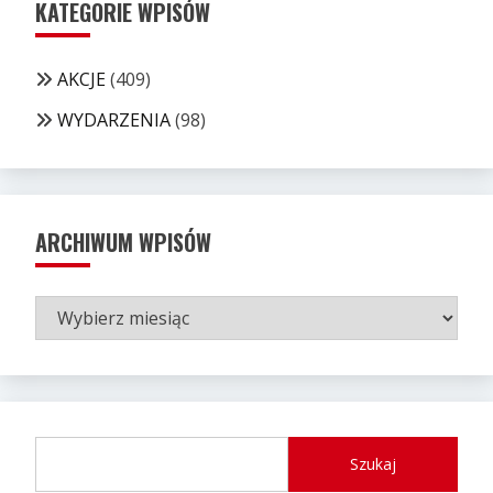
KATEGORIE WPISÓW
AKCJE
(409)
WYDARZENIA
(98)
ARCHIWUM WPISÓW
ARCHIWUM
WPISÓW
Szukaj