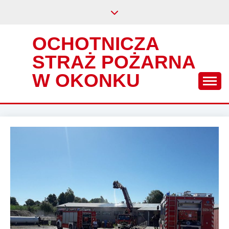
Skip
to
content
OCHOTNICZA
STRAŻ POŻARNA
W OKONKU