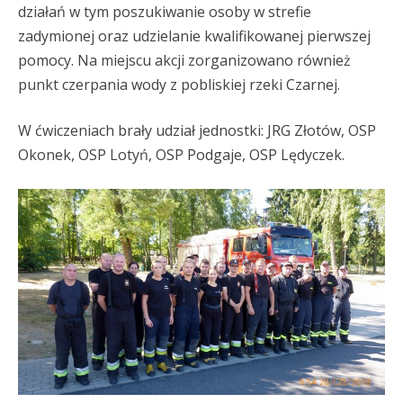
działań w tym poszukiwanie osoby w strefie
zadymionej oraz udzielanie kwalifikowanej pierwszej
pomocy. Na miejscu akcji zorganizowano również
punkt czerpania wody z pobliskiej rzeki Czarnej.
W ćwiczeniach brały udział jednostki: JRG Złotów, OSP
Okonek, OSP Lotyń, OSP Podgaje, OSP Lędyczek.