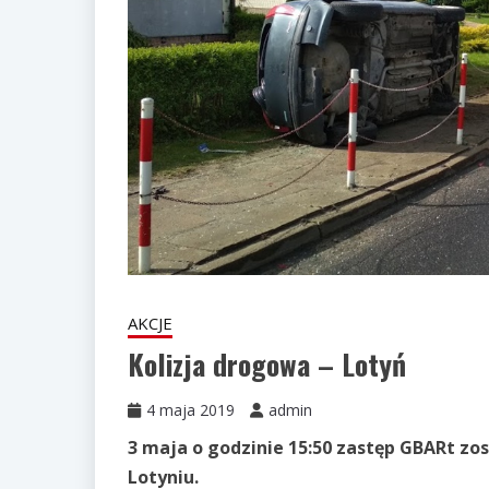
AKCJE
Kolizja drogowa – Lotyń
4 maja 2019
admin
3 maja o godzinie 15:50 zastęp GBARt z
Lotyniu.