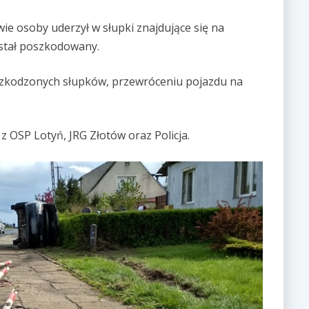
 osoby uderzył w słupki znajdujące się na
został poszkodowany.
uszkodzonych słupków, przewróceniu pojazdu na
 z OSP Lotyń, JRG Złotów oraz Policja.