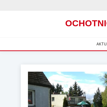
Skip
to
content
OCHOTNI
AKTU