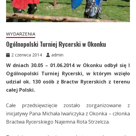
WYDARZENIA
Ogólnopolski Turniej Rycerski w Okonku
2 czerwca 2014
admin
W dniach 30.05 – 01.06.2014 w Okonku odbył się I
Ogólnopolski Turniej Rycerski, w którym wzięło
udział ok. 130 osób z Bractw Rycerskich z terenu
całej Polski.
Całe przedsięwzięcie zostało zorganizowane z
inicjatywy Pana Michała Iwańczyka z Okonka – członka
Bractwa Rycerskiego Najemna Rota Strzelcza.