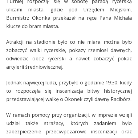
Turniej rozpoczął się w sobotę paradą rycerską
ulicami miasta, gdzie pod Urzędem Miejskim,
Burmistrz Okonka przekazał na ręce Pana Michała
klucze do bram miasta.
Atrakcji na stadionie było co nie miara, można było
zobaczyć walki rycerskie, pokazy rzemiosł dawnych,
odwiedzić obóz rycerski a nawet zobaczyć pokaz
artylerii średniowiecznej.
Jednak najwięcej ludzi, przybyło o godzinie 19:30, kiedy
to rozpoczęła się inscenizacja bitwy historycznej
przedstawiającej walkę o Okonek czyli dawny Racibórz.
W ramach pomocy przy organizacji, w imprezie wzięli
udział także strażacy, których zadaniem było
zabezpieczenie przeciwpożarowe inscenizacji oraz