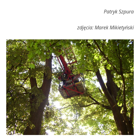
Patryk Szpura
zdjęcia: Marek Mikietyński