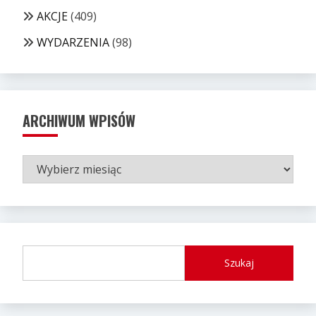
AKCJE
(409)
WYDARZENIA
(98)
ARCHIWUM WPISÓW
ARCHIWUM
WPISÓW
Szukaj