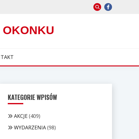
W OKONKU
TAKT
KATEGORIE WPISÓW
AKCJE
(409)
WYDARZENIA
(98)