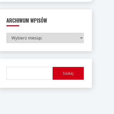
ARCHIWUM WPISÓW
ARCHIWUM
WPISÓW
Szukaj