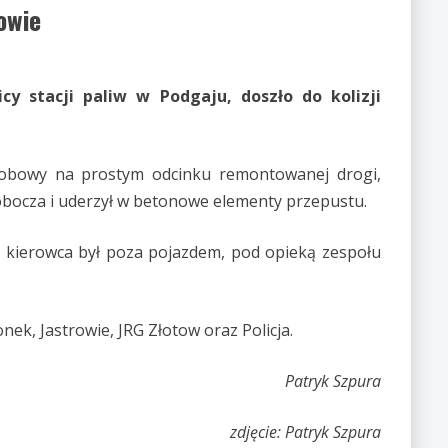
owie
cy stacji paliw w Podgaju, doszło do kolizji
obowy na prostym odcinku remontowanej drogi,
pobocza i uderzył w betonowe elementy przepustu.
, kierowca był poza pojazdem, pod opieką zespołu
nek, Jastrowie, JRG Złotow oraz Policja.
Patryk Szpura
zdjęcie: Patryk Szpura