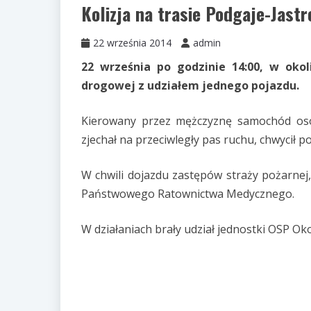
Kolizja na trasie Podgaje-Jastr
22 września 2014
admin
22 września po godzinie 14:00, w okoli
drogowej z udziałem jednego pojazdu.
Kierowany przez mężczyznę samochód os
zjechał na przeciwległy pas ruchu, chwycił 
W chwili dojazdu zastępów straży pożarnej
Państwowego Ratownictwa Medycznego.
W działaniach brały udział jednostki OSP Oko