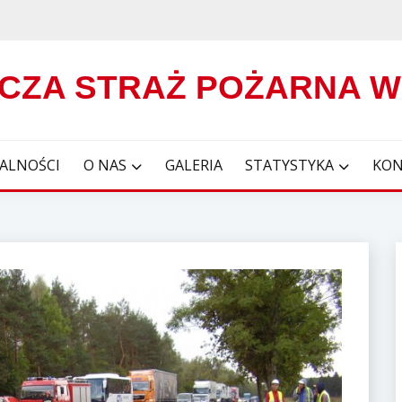
CZA STRAŻ POŻARNA 
ALNOŚCI
O NAS
GALERIA
STATYSTYKA
KON