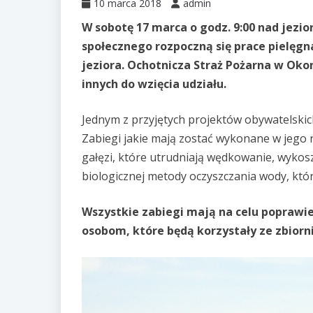
10 marca 2018
admin
W sobotę 17 marca o godz. 9:00 nad jez
społecznego rozpoczną się prace pielęgn
jeziora. Ochotnicza Straż Pożarna w Oko
innych do wzięcia udziału.
Jednym z przyjętych projektów obywatelski
Zabiegi jakie mają zostać wykonane w jego r
gałęzi, które utrudniają wędkowanie, wykos
biologicznej metody oczyszczania wody, któr
Wszystkie zabiegi mają na celu poprawi
osobom, które będą korzystały ze zbiorn