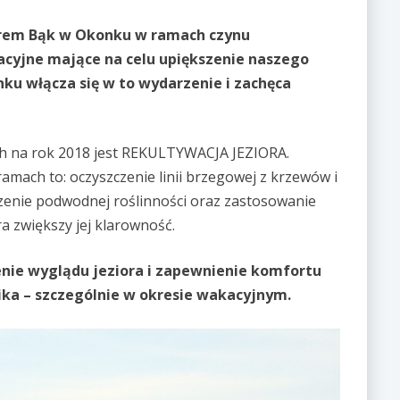
iorem Bąk w Okonku w ramach czynu
acyjne mające na celu upiększenie naszego
nku włącza się w to wydarzenie i zachęca
ch na rok 2018 jest REKULTYWACJA JEZIORA.
amach to: oczyszczenie linii brzegowej z krzewów i
zenie podwodnej roślinności oraz zastosowanie
a zwiększy jej klarowność.
enie wyglądu jeziora i zapewnienie komfortu
ika – szczególnie w okresie wakacyjnym.