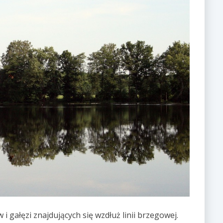
i gałęzi znajdujących się wzdłuż linii brzegowej.