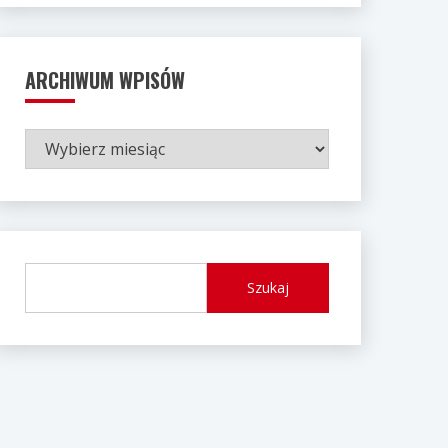
ARCHIWUM WPISÓW
ARCHIWUM
WPISÓW
Szukaj