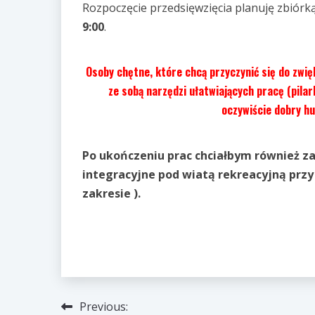
Rozpoczęcie przedsięwzięcia planuję zbiórką
9:00
.
Osoby chętne, które chcą przyczynić się do zwi
ze sobą narzędzi ułatwiających pracę (pilarki
oczywiście dobry hu
Po ukończeniu prac chciałbym również za
integracyjne pod wiatą rekreacyjną przy
zakresie ).
Nawigacja
Previous: