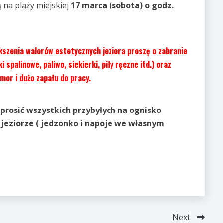
 na plaży miejskiej
17 marca (sobota) o godz.
ększenia walorów estetycznych jeziora proszę o zabranie
 spalinowe, paliwo, siekierki, piły ręczne itd.) oraz
mor i dużo zapału do pracy.
prosić wszystkich przybyłych na ognisko
 jeziorze ( jedzonko i napoje we własnym
Next: