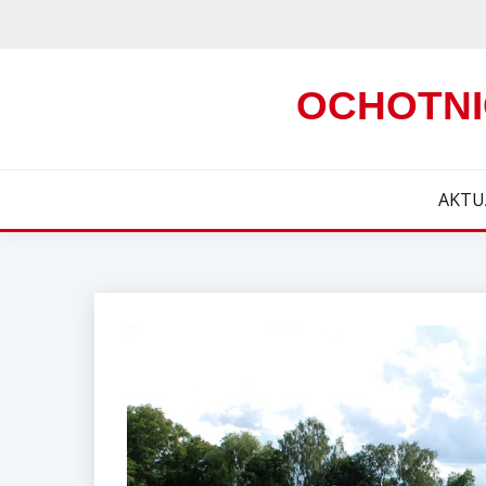
Skip
to
content
OCHOTNI
AKTU