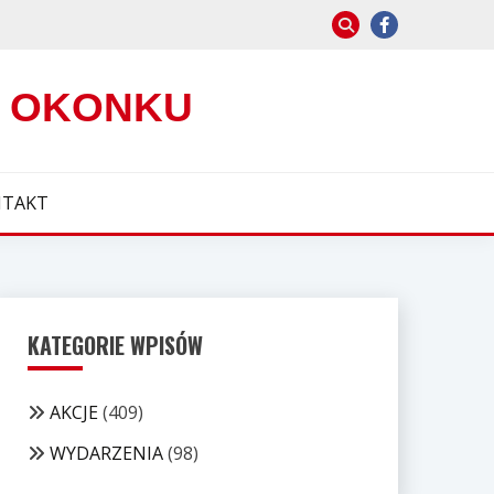
W OKONKU
TAKT
KATEGORIE WPISÓW
AKCJE
(409)
WYDARZENIA
(98)