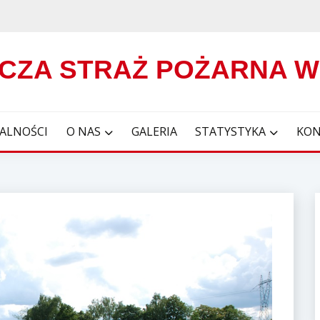
CZA STRAŻ POŻARNA 
ALNOŚCI
O NAS
GALERIA
STATYSTYKA
KON