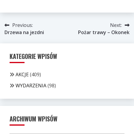
Nawigacja
Previous:
Next:
Drzewa na jezdni
Pożar trawy – Okonek
wpisu
KATEGORIE WPISÓW
AKCJE
(409)
WYDARZENIA
(98)
ARCHIWUM WPISÓW