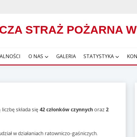
CZA STRAŻ POŻARNA 
ALNOŚCI
O NAS
GALERIA
STATYSTYKA
KON
ą liczbę składa się
42 członków czynnych
oraz
2
dział w działaniach ratowniczo-gaśniczych.