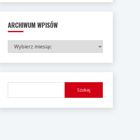
ARCHIWUM WPISÓW
ARCHIWUM
WPISÓW
Szukaj