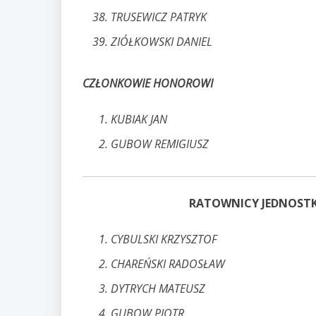
TRUSEWICZ PATRYK
ZIÓŁKOWSKI DANIEL
CZŁONKOWIE HONOROWI
KUBIAK JAN
GUBOW REMIGIUSZ
RATOWNICY JEDNOSTK
CYBULSKI KRZYSZTOF
CHAREŃSKI RADOSŁAW
DYTRYCH MATEUSZ
GUBOW PIOTR