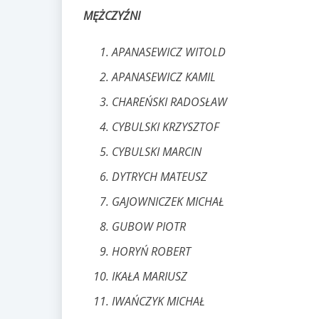
MĘŻCZYŹNI
APANASEWICZ WITOLD
APANASEWICZ KAMIL
CHAREŃSKI RADOSŁAW
CYBULSKI KRZYSZTOF
CYBULSKI MARCIN
DYTRYCH MATEUSZ
GAJOWNICZEK MICHAŁ
GUBOW PIOTR
HORYŃ ROBERT
IKAŁA MARIUSZ
IWAŃCZYK MICHAŁ