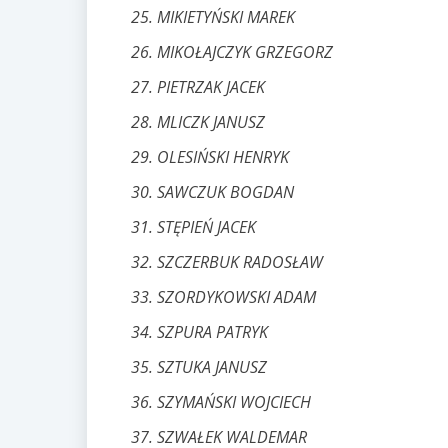
MIKIETYŃSKI MAREK
MIKOŁAJCZYK GRZEGORZ
PIETRZAK JACEK
MLICZK JANUSZ
OLESIŃSKI HENRYK
SAWCZUK BOGDAN
STĘPIEŃ JACEK
SZCZERBUK RADOSŁAW
SZORDYKOWSKI ADAM
SZPURA PATRYK
SZTUKA JANUSZ
SZYMAŃSKI WOJCIECH
SZWAŁEK WALDEMAR