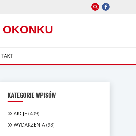
W OKONKU
TAKT
KATEGORIE WPISÓW
AKCJE
(409)
WYDARZENIA
(98)