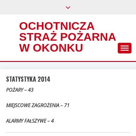
Skip
to
content
OCHOTNICZA
STRAŻ POŻARNA
W OKONKU
STATYSTYKA 2014
POŻARY – 43
MIEJSCOWE ZAGROŻENIA – 71
ALARMY FAŁSZYWE – 4