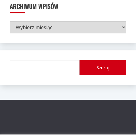
ARCHIWUM WPISÓW
ARCHIWUM
WPISÓW
Szukaj