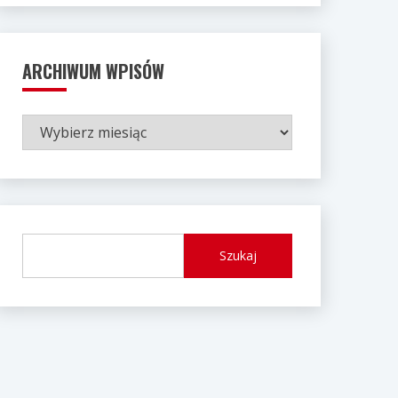
ARCHIWUM WPISÓW
ARCHIWUM
WPISÓW
Szukaj