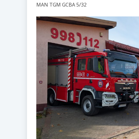
MAN TGM GCBA 5/32