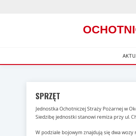
Skip
to
content
OCHOTNI
AKTU
SPRZĘT
Jednostka Ochotniczej Straży Pożarnej w O
Siedzibę jednostki stanowi remiza przy ul. C
W podziale bojowym znajdują się dwa wozy