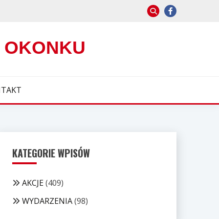
W OKONKU
TAKT
KATEGORIE WPISÓW
AKCJE
(409)
WYDARZENIA
(98)