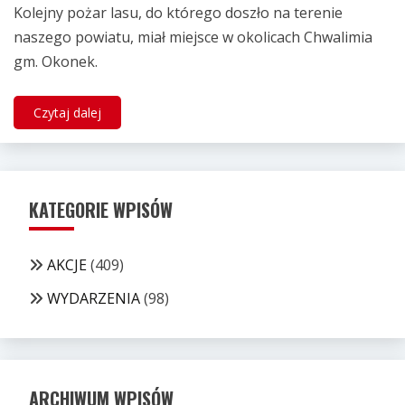
Kolejny pożar lasu, do którego doszło na terenie
naszego powiatu, miał miejsce w okolicach Chwalimia
gm. Okonek.
Czytaj dalej
KATEGORIE WPISÓW
AKCJE
(409)
WYDARZENIA
(98)
ARCHIWUM WPISÓW