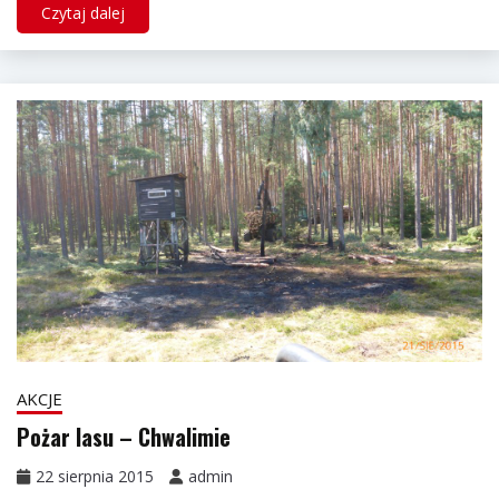
Czytaj dalej
AKCJE
Pożar lasu – Chwalimie
22 sierpnia 2015
admin