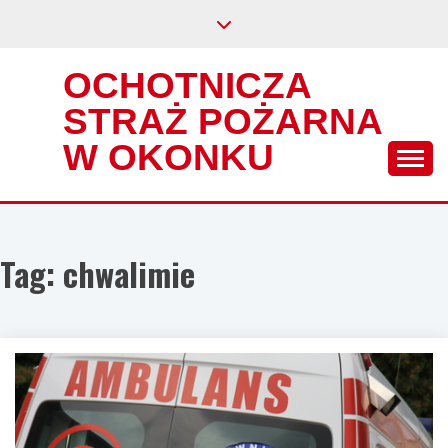
Skip
to
content
OCHOTNICZA
STRAŻ POŻARNA
W OKONKU
Tag:
chwalimie