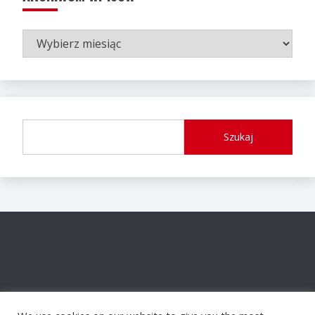
ARCHIWUM
WPISÓW
Szukaj