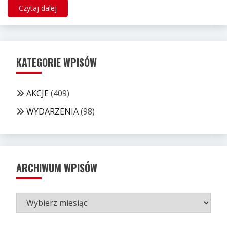
Czytaj dalej
KATEGORIE WPISÓW
AKCJE
(409)
WYDARZENIA
(98)
ARCHIWUM WPISÓW
ARCHIWUM
WPISÓW