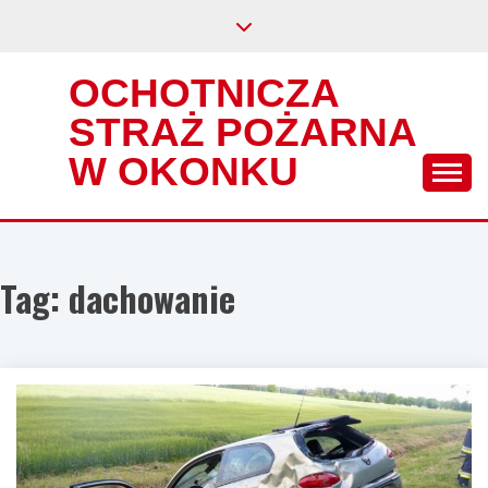
Skip
to
content
OCHOTNICZA
STRAŻ POŻARNA
W OKONKU
Tag:
dachowanie