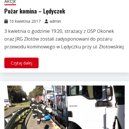
AKCJE
Pożar komina – Lędyczek
10 kwietnia 2017
admin
3 kwietnia o godzinie 19:20, strażacy z OSP Okonek
oraz JRG Złotów zostali zadysponowani do pożaru
przewodu kominowego w Lędyczku przy ul. Złotowskiej.
Czytaj dalej