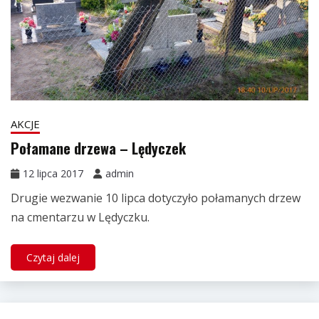
AKCJE
Połamane drzewa – Lędyczek
12 lipca 2017
admin
Drugie wezwanie 10 lipca dotyczyło połamanych drzew
na cmentarzu w Lędyczku.
Czytaj dalej