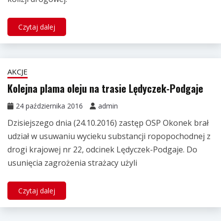
Czytaj dalej
AKCJE
Kolejna plama oleju na trasie Lędyczek-Podgaje
24 października 2016
admin
Dzisiejszego dnia (24.10.2016) zastęp OSP Okonek brał
udział w usuwaniu wycieku substancji ropopochodnej z
drogi krajowej nr 22, odcinek Lędyczek-Podgaje. Do
usunięcia zagrożenia strażacy użyli
Czytaj dalej