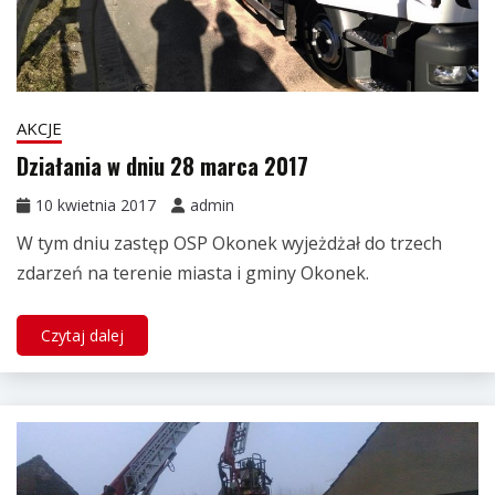
AKCJE
Działania w dniu 28 marca 2017
10 kwietnia 2017
admin
W tym dniu zastęp OSP Okonek wyjeżdżał do trzech
zdarzeń na terenie miasta i gminy Okonek.
Czytaj dalej