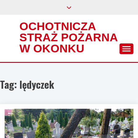
Skip
to
content
OCHOTNICZA
STRAŻ POŻARNA
W OKONKU
Tag:
lędyczek