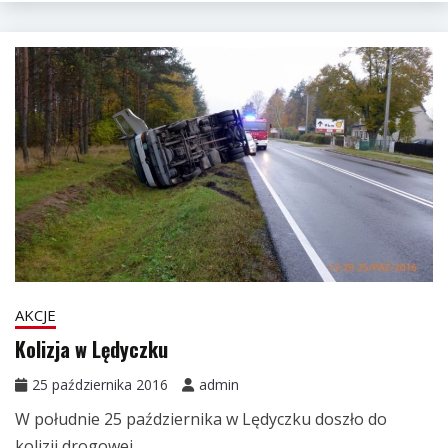
AKCJE
Kolizja w Lędyczku
25 października 2016
admin
W południe 25 października w Lędyczku doszło do
kolizji drogowej.