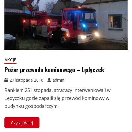
AKCJE
Pożar przewodu kominowego – Lędyczek
27 listopada 2016
admin
Rankiem 25 listopada, strażacy interweniowali w
Lędyczku gdzie zapalił się przewód kominowy w
budynku gospodarczym.
Czytaj dalej