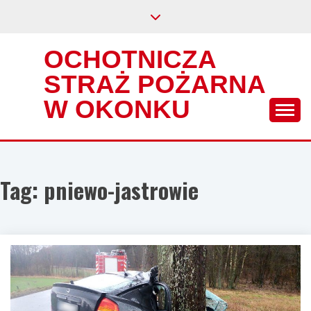
Skip
to
content
OCHOTNICZA
STRAŻ POŻARNA
W OKONKU
Tag:
pniewo-jastrowie