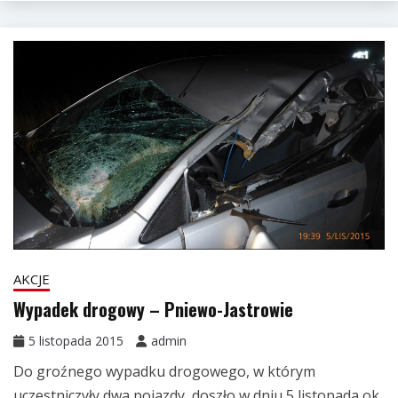
AKCJE
Wypadek drogowy – Pniewo-Jastrowie
5 listopada 2015
admin
Do groźnego wypadku drogowego, w którym
uczestniczyły dwa pojazdy, doszło w dniu 5 listopada ok.