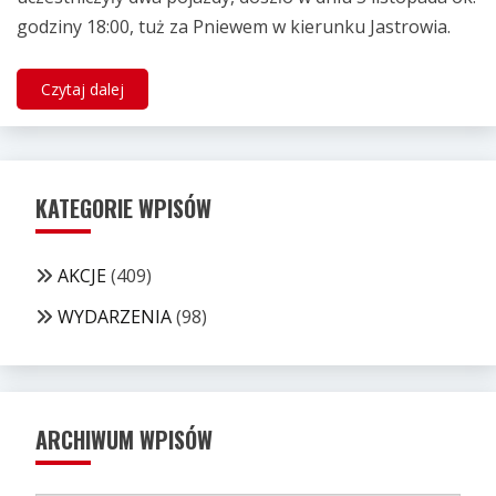
godziny 18:00, tuż za Pniewem w kierunku Jastrowia.
Czytaj dalej
KATEGORIE WPISÓW
AKCJE
(409)
WYDARZENIA
(98)
ARCHIWUM WPISÓW