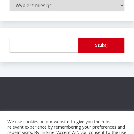
ARCHIWUM
WPISÓW
Szukaj
We use cookies on our website to give you the most
relevant experience by remembering your preferences and
repeat visits. By clicking “Accept All”, you consent to the use