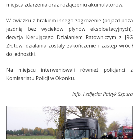
miejsca zdarzenia oraz rozłączeniu akumulatorów.
W związku z brakiem innego zagrożenie (pojazd poza
jezdnią bez wycieków płynów eksploatacyjnych),
decyzją Kierującego Działaniem Ratowniczym z JRG
Złotów, działania zostały zakończenie i zastęp wrócił
do jednostki.
Na miejscu interweniowali również policjanci z
Komisariatu Policji w Okonku.
info. i zdjęcia: Patryk Szpura