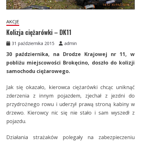
AKCJE
Kolizja ciężarówki – DK11
31 października 2015
admin
30 października, na Drodze Krajowej nr 11, w
pobliżu miejscowości Brokęcino, doszło do kolizji
samochodu ciężarowego.
Jak się okazało, kierowca ciężarówki chcąc uniknąć
zderzenia z innym pojazdem, zjechał z jezdni do
przydrożnego rowu i uderzył prawą stroną kabiny w
drzewo. Kierowcy nic się nie stało i sam wyszedł z
pojazdu.
Działania strażaków polegały na zabezpieczeniu