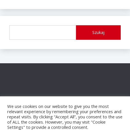
Szukaj
We use cookies on our website to give you the most
relevant experience by remembering your preferences and
repeat visits. By clicking “Accept All”, you consent to the use
of ALL the cookies. However, you may visit "Cookie
Settings" to provide a controlled consent.
Proudly powered by WordPress
|
Theme: Fairy by