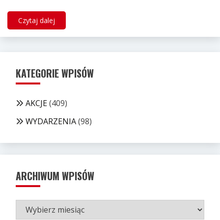
Czytaj dalej
KATEGORIE WPISÓW
AKCJE
(409)
WYDARZENIA
(98)
ARCHIWUM WPISÓW
ARCHIWUM
WPISÓW