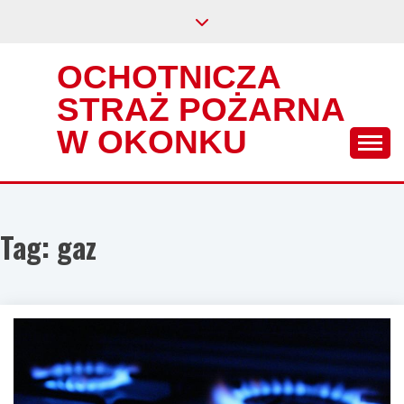
Skip
to
content
OCHOTNICZA
STRAŻ POŻARNA
W OKONKU
Tag:
gaz