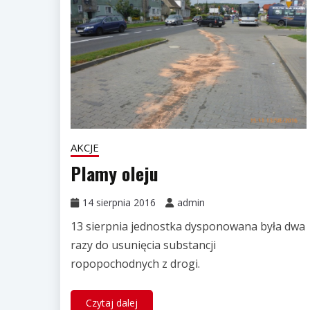
AKCJE
Plamy oleju
14 sierpnia 2016
admin
13 sierpnia jednostka dysponowana była dwa
razy do usunięcia substancji
ropopochodnych z drogi.
Czytaj dalej