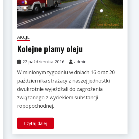
AKCJE
Kolejne plamy oleju
22 października 2016
admin
W minionym tygodniu w dniach 16 oraz 20
października strażacy z naszej jednostki
dwukrotnie wyjeżdżali do zagrożenia
związanego z wyciekiem substancji
ropopochodnej.
Czytaj dalej