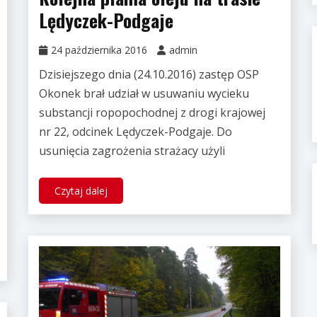
Lędyczek-Podgaje
24 października 2016
admin
Dzisiejszego dnia (24.10.2016) zastęp OSP
Okonek brał udział w usuwaniu wycieku
substancji ropopochodnej z drogi krajowej
nr 22, odcinek Lędyczek-Podgaje. Do
usunięcia zagrożenia strażacy użyli
Czytaj dalej