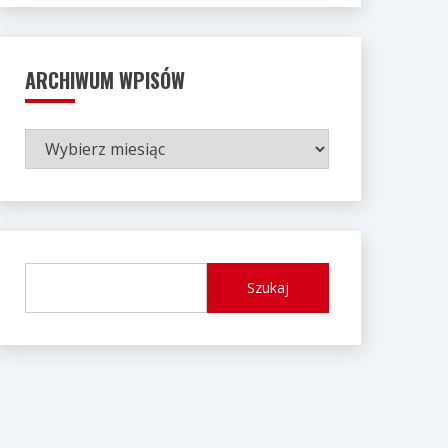
ARCHIWUM WPISÓW
ARCHIWUM
WPISÓW
Szukaj