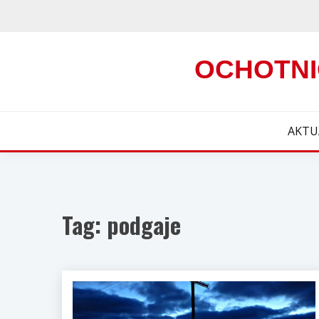
Skip
to
content
OCHOTNI
AKTU
Tag:
podgaje