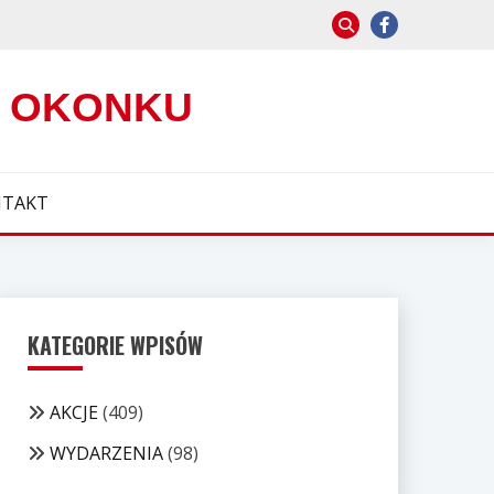
W OKONKU
TAKT
KATEGORIE WPISÓW
AKCJE
(409)
WYDARZENIA
(98)