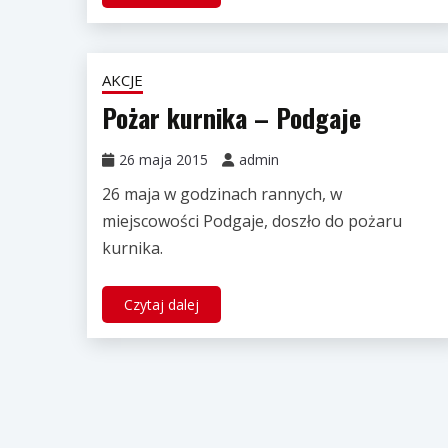
AKCJE
Pożar kurnika – Podgaje
26 maja 2015
admin
26 maja w godzinach rannych, w
miejscowości Podgaje, doszło do pożaru
kurnika.
Czytaj dalej