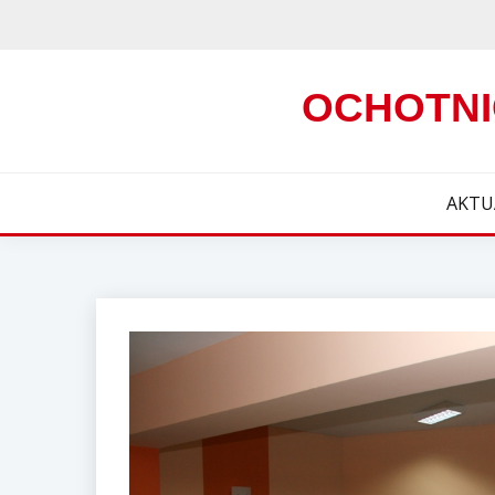
Skip
to
content
OCHOTNI
AKTU