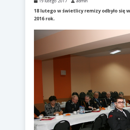
19 lutego 2017
admin
18 lutego w świetlicy remizy odbyło si
2016 rok.