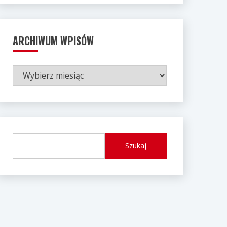
ARCHIWUM WPISÓW
ARCHIWUM
WPISÓW
Szukaj