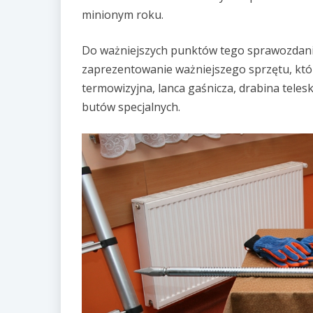
minionym roku.
Do ważniejszych punktów tego sprawozdani
zaprezentowanie ważniejszego sprzętu, któ
termowizyjna, lanca gaśnicza, drabina teles
butów specjalnych.