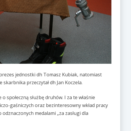
ł prezes jednostki dh Tomasz Kubiak, natomiast
 skarbnika przeczytał dh Jan Koczela.
 o społeczną służbę druhów. I za te właśnie
iczo-gaśniczych oraz bezinteresowny wkład pracy
o odznaczonych medalami „za zasługi dla