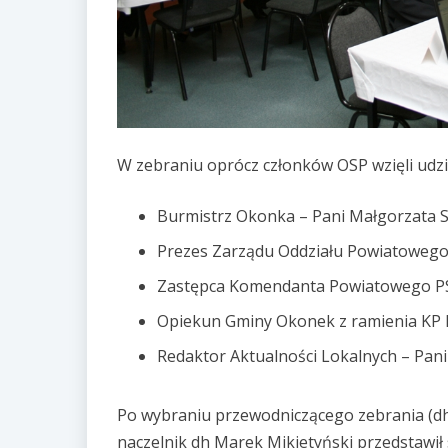
W zebraniu oprócz członków OSP wzięli udzi
Burmistrz Okonka – Pani Małgorzata 
Prezes Zarządu Oddziału Powiatowego 
Zastępca Komendanta Powiatowego PSP
Opiekun Gminy Okonek z ramienia KP PS
Redaktor Aktualności Lokalnych – Pani
Po wybraniu przewodniczącego zebrania (dh A
naczelnik dh Marek Mikietyński przedstawił