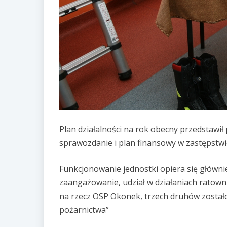
Plan działalności na rok obecny przedstawi
sprawozdanie i plan finansowy w zastępstwie
Funkcjonowanie jednostki opiera się głównie
zaangażowanie, udział w działaniach ratown
na rzecz OSP Okonek, trzech druhów został
pożarnictwa”