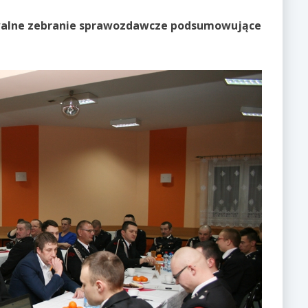
ę walne zebranie sprawozdawcze podsumowujące