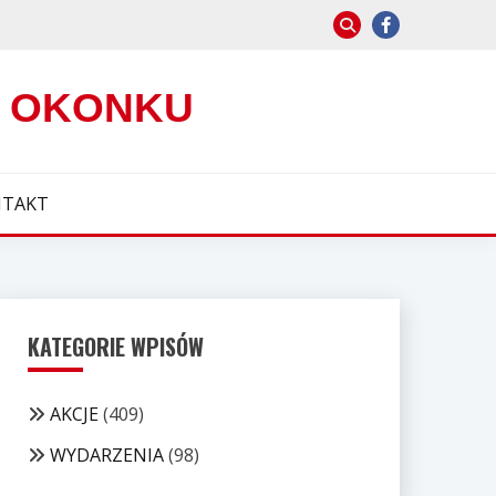
W OKONKU
TAKT
KATEGORIE WPISÓW
AKCJE
(409)
WYDARZENIA
(98)