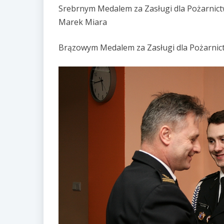
Srebrnym Medalem za Zasługi dla Pożarnictw
Marek Miara
Brązowym Medalem za Zasługi dla Pożarnict