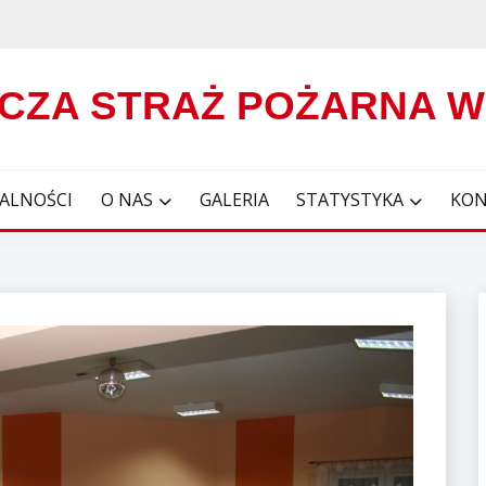
CZA STRAŻ POŻARNA 
ALNOŚCI
O NAS
GALERIA
STATYSTYKA
KON